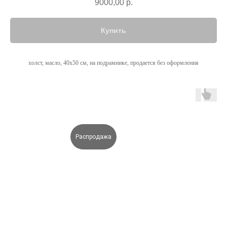
9000,00
р.
Купить
холст, масло, 40х50 см, на подрамнике, продается без оформления
Распродажа